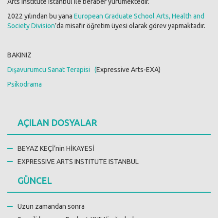
Arts Institute Istanbul ile beraber yürümektedir.
2022 yılından bu yana
European Graduate School Arts, Health and
Society Division
’da misafir öğretim üyesi olarak görev yapmaktadır.
BAKINIZ
Dışavurumcu Sanat Terapisi (
Expressive Arts-EXA)
Psikodrama
AÇILAN DOSYALAR
BEYAZ KEÇİ’nin HİKAYESİ
EXPRESSIVE ARTS INSTITUTE ISTANBUL
GÜNCEL
Uzun zamandan sonra