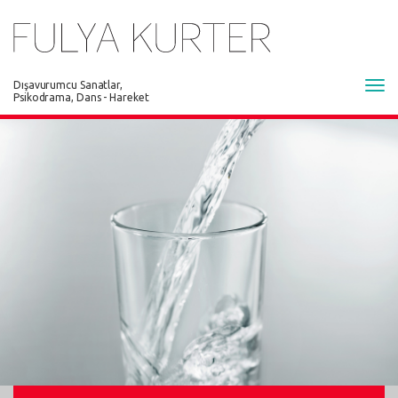
Dışavurumcu Sanatlar,
Tog
Psikodrama, Dans - Hareket
navi