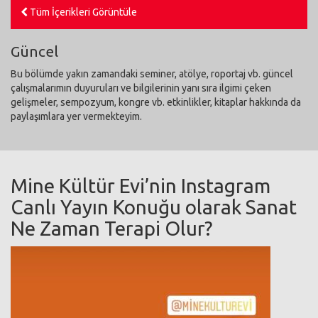
Tüm İçerikleri Görüntüle
Güncel
Bu bölümde yakın zamandaki seminer, atölye, roportaj vb. güncel
çalışmalarımın duyuruları ve bilgilerinin yanı sıra ilgimi çeken
gelişmeler, sempozyum, kongre vb. etkinlikler, kitaplar hakkında da
paylaşımlara yer vermekteyim.
Mine Kültür Evi’nin Instagram
Canlı Yayın Konuğu olarak Sanat
Ne Zaman Terapi Olur?